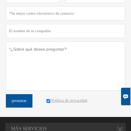

Política de privacidad
presentar
MÁS SERVICIOS