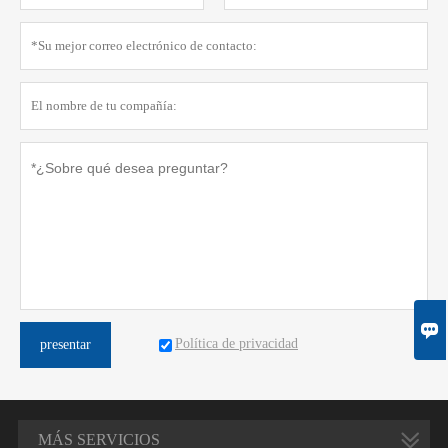

Política de privacidad
presentar
MÁS SERVICIOS