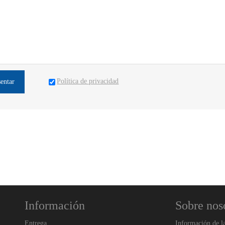
Política de privacidad
sentar
Información
Sobre nos
Entrega
Información de l