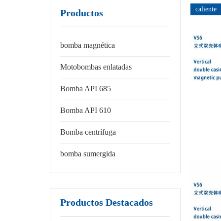
caliente
Productos
bomba magnética
Motobombas enlatadas
Bomba API 685
Bomba API 610
Bomba centrífuga
bomba sumergida
Productos Destacados