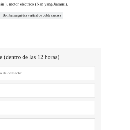
 ), motor eléctrico (Nan yang/Jiamusi).
Bomba magnética vertical de doble carcasa
 (dentro de las 12 horas)