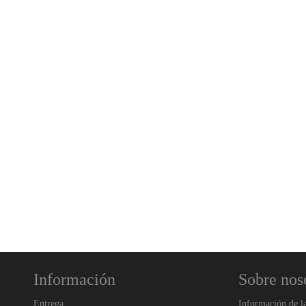
Información
Sobre nos
Entrega
Información de l