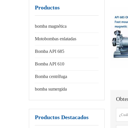
Productos
bomba magnética
Motobombas enlatadas
Bomba API 685
Bomba API 610
Bomba centrífuga
bomba sumergida
Obten
Productos Destacados