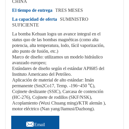
CHINA
El tiempo de entrega
TRES MESES
La capacidad de oferta
SUMINISTRO
SUFICIENTE
La bomba Kehuan logra un avance integral en el
status quo de las bombas magnéticas (como alta
potencia, alta temperatura, lodo, fácil vaporización,
alto punto de fusión, etc.)
Marco de diseño: utilizamos un modelo hidráulico
avanzado europeo;
Estándares de diseño según el estándar API685 del
Instituto Americano del Petróleo.
Aplicación de material de alto estándar: Imán
permanente (Sm2Co17, Temp. -196~450 ℃),
Cojinete deslizante (SSIC), Carcasa de contención
(HC-276), Cojinete de rodillos (SKF/NSK),
Acoplamiento (Wuxi Chuang ming)/KTR alemán ),
motor eléctrico (Nan yang/Jiamusi/Dazhong).

Email