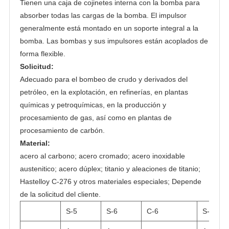
Tienen una caja de cojinetes interna con la bomba para
absorber todas las cargas de la bomba. El impulsor
generalmente está montado en un soporte integral a la
bomba. Las bombas y sus impulsores están acoplados de
forma flexible.
Solicitud:
Adecuado para el bombeo de crudo y derivados del
petróleo, en la explotación, en refinerías, en plantas
químicas y petroquímicas, en la producción y
procesamiento de gas, así como en plantas de
procesamiento de carbón.
Material:
acero al carbono; acero cromado; acero inoxidable
austenitico; acero dúplex; titanio y aleaciones de titanio;
Hastelloy C-276 y otros materiales especiales; Depende
de la solicitud del cliente.
S-5
S-6
C-6
S-8