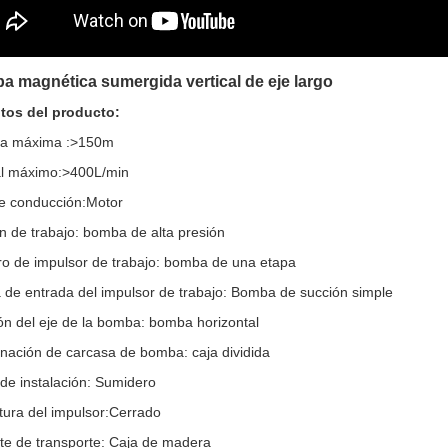
 magnética sumergida vertical de eje largo
utos del producto:
a máxima :>150m
l máximo:>400L/min
de conducción:Motor
n de trabajo: bomba de alta presión
o de impulsor de trabajo: bomba de una etapa
de entrada del impulsor de trabajo: Bomba de succión simple
ón del eje de la bomba: bomba horizontal
ación de carcasa de bomba: caja dividida
 de instalación: Sumidero
tura del impulsor:Cerrado
te de transporte: Caja de madera