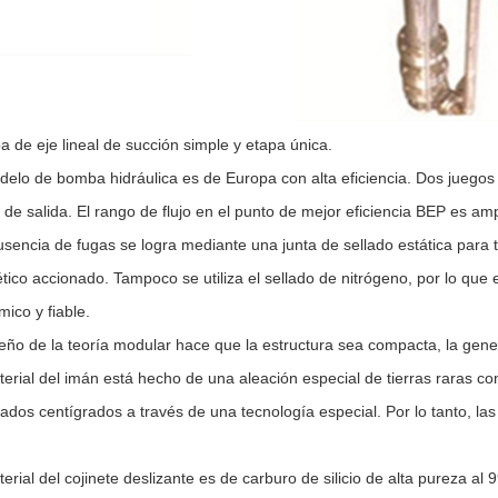
 de eje lineal de succión simple y etapa única.
delo de bomba hidráulica es de Europa con alta eficiencia. Dos juego
 de salida. El rango de flujo en el punto de mejor eficiencia BEP es amp
usencia de fugas se logra mediante una junta de sellado estática para
ico accionado. Tampoco se utiliza el sellado de nitrógeno, por lo que
ico y fiable.
seño de la teoría modular hace que la estructura sea compacta, la gener
terial del imán está hecho de una aleación especial de tierras raras 
ados centígrados a través de una tecnología especial. Por lo tanto, l
terial del cojinete deslizante es de carburo de silicio de alta pureza al 