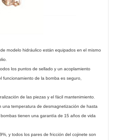
s de modelo hidráulico están equipados en el mismo
lio.
 todos los puntos de sellado y un acoplamiento
 el funcionamiento de la bomba es seguro,
alización de las piezas y el fácil mantenimiento.
con una temperatura de desmagnetización de hasta
as bombas tienen una garantía de 15 años de vida
99%, y todos los pares de fricción del cojinete son